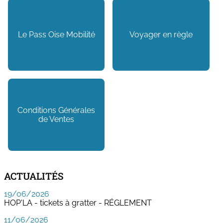
Le Pass Oise Mobilité
Voyager en règle
Conditions Générales
de Ventes
ACTUALITÉS
19/06/2026
HOP'LA - tickets à gratter - RÉGLEMENT
11/06/2026